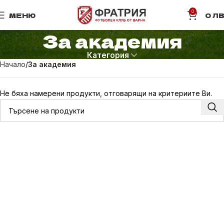
0
МЕНЮ
0
ЛВ
За академия
Категория
Начало
За академия
Не бяха намерени продукти, отговарящи на критериите Ви.