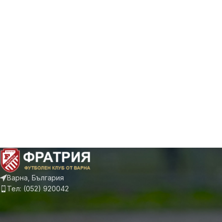
Варна, България
Тел: (052) 920042