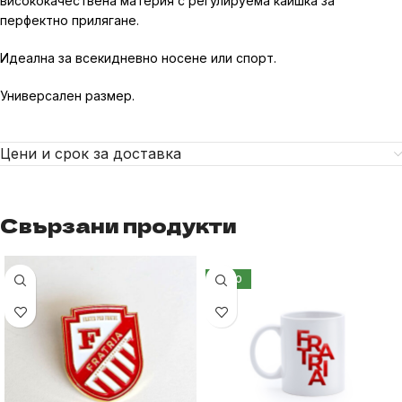
висококачествена материя с регулируема каишка за
перфектно прилягане.
Идеална за всекидневно носене или спорт.
Универсален размер.
Цени и срок за доставка
Свързани продукти
НОВО