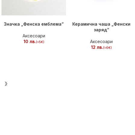
ПОРЪЧАЙ
ПОРЪЧАЙ
Значка „Фенска емблема“
Керамична чаша „Фенски
заряд“
Аксесоари
лв.
Аксесоари
лв.