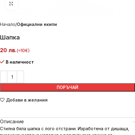
Натиснете, за да увеличите изображението
Начало
Официални екипи
Шапка
лв.
В наличност
ПОРЪЧАЙ
Добави в желания
Описание
Стилна бяла шапка с лого отстрани. Изработена от дишаща,