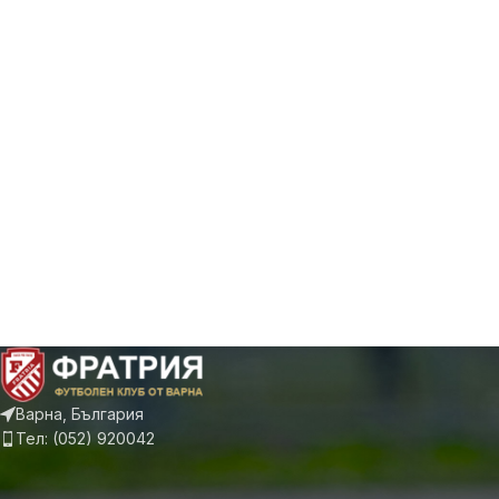
Варна, България
Тел: (052) 920042